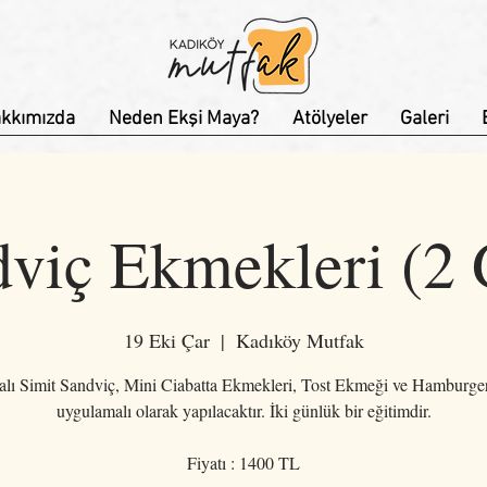
kkımızda
Neden Ekşi Maya?
Atölyeler
Galeri
viç Ekmekleri (2
19 Eki Çar
  |  
Kadıköy Mutfak
lı Simit Sandviç, Mini Ciabatta Ekmekleri, Tost Ekmeği ve Hamburg
uygulamalı olarak yapılacaktır. İki günlük bir eğitimdir.
Fiyatı : 1400 TL