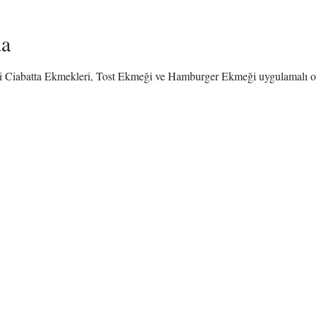
da
 Ciabatta Ekmekleri, Tost Ekmeği ve Hamburger Ekmeği uygulamalı olar