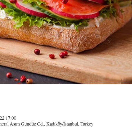
022 17:00
neral Asım Gündüz Cd., Kadıköy/İstanbul, Turkey