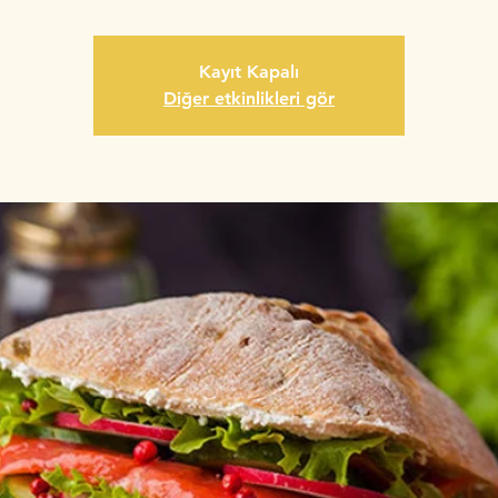
Kayıt Kapalı
Diğer etkinlikleri gör