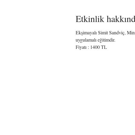
Etkinlik hakkın
Ekşimayalı Simit Sandviç, Mini
uygulamalı eğitimdir. 
Fiyatı : 1400 TL