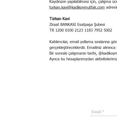
Kaydınızın yapılabilmesi için, çalışma ü
turkan.kavi@kadikoymutfak.com
adresi
Türkan Kavi
Ziraat BANKASI Esatpaşa Şubesi
TR 1200 0100 2123 1183 7952 5002
Katılımcılar, email yollama sıralarına gör
gerçekleştireceklerdir. Emailiniz alınınca 
Bir sonraki çalışmanın tarihi, @kadiko
Ayrıca bu hesaplarımızdan aktivitelerimiz 