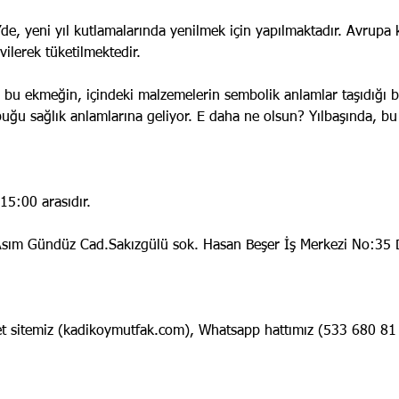
’de, yeni yıl kutlamalarında yenilmek için yapılmaktadır. Avrupa
vilerek tüketilmektedir.
 bu ekmeğin, içindeki malzemelerin sembolik anlamlar taşıdığı 
buğu sağlık anlamlarına geliyor. E daha ne olsun? Yılbaşında, bu
15:00 arasıdır.
Asım Gündüz Cad.Sakızgülü sok. Hasan Beşer İş Merkezi No:35 
t sitemiz (kadikoymutfak.com), Whatsapp hattımız (533 680 81