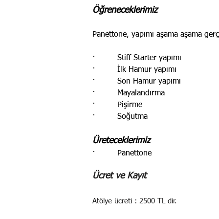
Öğreneceklerimiz
Panettone, yapımı aşama aşama gerç
· Stiff Starter yapımı
· İlk Hamur yapımı
· Son Hamur yapımı
· Mayalandırma
· Pişirme
· Soğutma
Üreteceklerimiz
· Panettone
Ücret ve Kayıt
Atölye ücreti : 2500 TL dir.