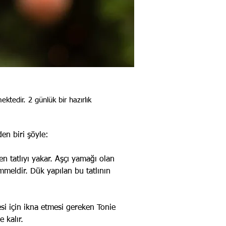
tedir. 2 günlük bir hazırlık
en biri şöyle:
n tatlıyı yakar. Aşçı yamağı olan
meldir. Dük yapılan bu tatlının
esi için ikna etmesi gereken Tonie
 kalır.