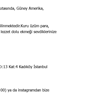
 kıtasında, Güney Amerika,
bilinmektedir.Kuru üzüm para,
 lezzet dolu ekmeği sevdiklerinize
D:13 Kat:4 Kadıköy İstanbul
 00) ya da instagramdan bize