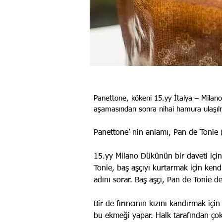
Panettone, kökeni 15.yy İtalya – Milano
aşamasından sonra nihai hamura ulaşıl
Panettone’ nin anlamı, Pan de Tonie (
15.yy Milano Dükünün bir daveti için 
Tonie, baş aşçıyı kurtarmak için ken
adını sorar. Baş aşçı, Pan de Tonie 
Bir de fırıncının kızını kandırmak içi
bu ekmeği yapar. Halk tarafından çok se