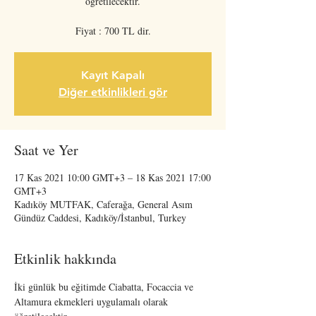
öğretilecektir.
Fiyat : 700 TL dir.
Kayıt Kapalı
Diğer etkinlikleri gör
Saat ve Yer
17 Kas 2021 10:00 GMT+3 – 18 Kas 2021 17:00
GMT+3
Kadıköy MUTFAK, Caferağa, General Asım
Gündüz Caddesi, Kadıköy/İstanbul, Turkey
Etkinlik hakkında
İki günlük bu eğitimde Ciabatta, Focaccia ve 
Altamura ekmekleri uygulamalı olarak 