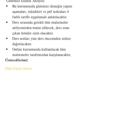
 Glutensiz Ekmek Atölyesi
Bu kursumuzda glutensiz ekmeğin yapım 
aşamaları, teknikleri ve püf noktaları 4 
farklı tarifle uygulamalı anlatılacaktır. 
Ders sırasında gerekli tüm malzemeler 
atölyemizden temin edilecek, ders sonu 
çıkan ürünler sizin olacaktır. 
Ders notları yine ders öncesinden sizlere 
dağıtılacaktır.
Online kursumuzda kullanılacak tüm 
malzemeler tarafımızdan karşılanacaktır.
Üreteceklerimiz
Daha Fazla Göster