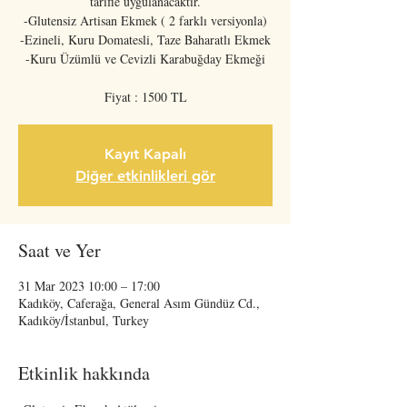
tarifle uygulanacaktır.
-Glutensiz Artisan Ekmek ( 2 farklı versiyonla)
-Ezineli, Kuru Domatesli, Taze Baharatlı Ekmek
-Kuru Üzümlü ve Cevizli Karabuğday Ekmeği
Fiyat : 1500 TL
Kayıt Kapalı
Diğer etkinlikleri gör
Saat ve Yer
31 Mar 2023 10:00 – 17:00
Kadıköy, Caferağa, General Asım Gündüz Cd.,
Kadıköy/İstanbul, Turkey
Etkinlik hakkında