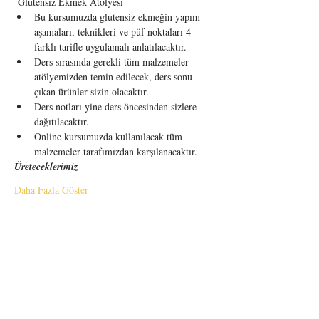
 Glutensiz Ekmek Atölyesi
Bu kursumuzda glutensiz ekmeğin yapım 
aşamaları, teknikleri ve püf noktaları 4 
farklı tarifle uygulamalı anlatılacaktır. 
Ders sırasında gerekli tüm malzemeler 
atölyemizden temin edilecek, ders sonu 
çıkan ürünler sizin olacaktır. 
Ders notları yine ders öncesinden sizlere 
dağıtılacaktır.
Online kursumuzda kullanılacak tüm 
malzemeler tarafımızdan karşılanacaktır.
Üreteceklerimiz
Daha Fazla Göster