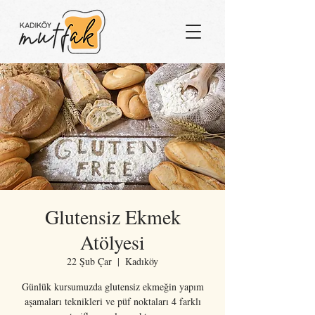
Glutensiz Ekmek
Atölyesi
22 Şub Çar
  |  
Kadıköy
Günlük kursumuzda glutensiz ekmeğin yapım
aşamaları teknikleri ve püf noktaları 4 farklı