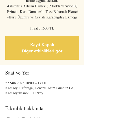
tarifle uygulanacaktır.
-Glutensiz Artisan Ekmek ( 2 farklı versiyonla)
-Ezineli, Kuru Domatesli, Taze Baharatlı Ekmek
-Kuru Üzümlü ve Cevizli Karabuğday Ekmeği
Fiyat : 1500 TL
Kayıt Kapalı
Diğer etkinlikleri gör
Saat ve Yer
22 Şub 2023 10:00 – 17:00
Kadıköy, Caferağa, General Asım Gündüz Cd.,
Kadıköy/İstanbul, Turkey
Etkinlik hakkında