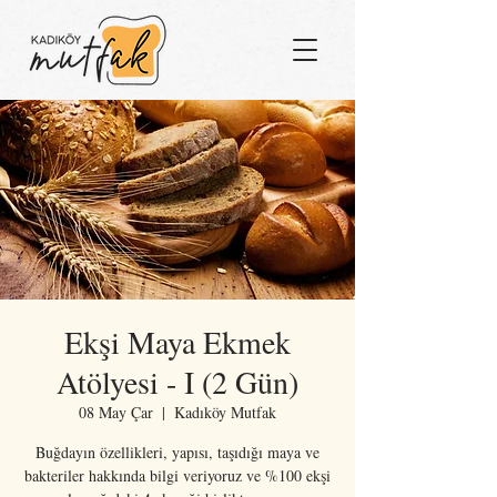
Ekşi Maya Ekmek
Atölyesi - I (2 Gün)
08 May Çar
  |  
Kadıköy Mutfak
Buğdayın özellikleri, yapısı, taşıdığı maya ve
bakteriler hakkında bilgi veriyoruz ve %100 ekşi