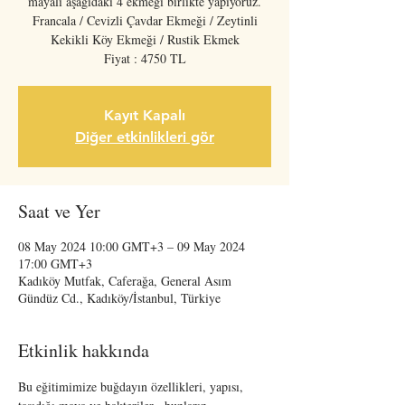
mayalı aşağıdaki 4 ekmeği birlikte yapıyoruz.
Francala / Cevizli Çavdar Ekmeği / Zeytinli
Kekikli Köy Ekmeği / Rustik Ekmek
Fiyat : 4750 TL
Kayıt Kapalı
Diğer etkinlikleri gör
Saat ve Yer
08 May 2024 10:00 GMT+3 – 09 May 2024
17:00 GMT+3
Kadıköy Mutfak, Caferağa, General Asım
Gündüz Cd., Kadıköy/İstanbul, Türkiye
Etkinlik hakkında
Bu eğitimimize buğdayın özellikleri, yapısı, 