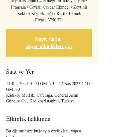
mayalı aşağıdaki 4 ekmeği birlikte yapıyoruz.
Francala / Cevizli Çavdar Ekmeği / Zeytinli
Kekikli Köy Ekmeği / Rustik Ekmek
Fiyat : 3750 TL
Kayıt Kapalı
Diğer etkinlikleri gör
Saat ve Yer
11 Kas 2023 10:00 GMT+3 – 12 Kas 2023 17:00
GMT+3
Kadıköy Mutfak, Caferağa, General Asım
Gündüz Cd., Kadıköy/İstanbul, Türkiye
Etkinlik hakkında
Bu eğitimimize buğdayın özellikleri, yapısı, 