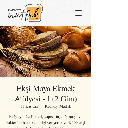
Ekşi Maya Ekmek
Atölyesi - I (2 Gün)
11 Kas Cmt
  |  
Kadıköy Mutfak
Buğdayın özellikleri, yapısı, taşıdığı maya ve
bakteriler hakkında bilgi veriyoruz ve %100 ekşi