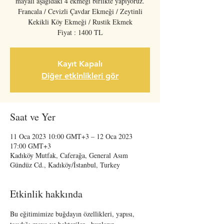
mayalı aşağıdaki 4 ekmeği birlikte yapıyoruz.
Francala / Cevizli Çavdar Ekmeği / Zeytinli
Kekikli Köy Ekmeği / Rustik Ekmek
Fiyat : 1400 TL
Kayıt Kapalı
Diğer etkinlikleri gör
Saat ve Yer
11 Oca 2023 10:00 GMT+3 – 12 Oca 2023
17:00 GMT+3
Kadıköy Mutfak, Caferağa, General Asım
Gündüz Cd., Kadıköy/İstanbul, Turkey
Etkinlik hakkında
Bu eğitimimize buğdayın özellikleri, yapısı, 