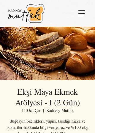
Ekşi Maya Ekmek
Atölyesi - I (2 Gün)
11 Oca Çar
  |  
Kadıköy Mutfak
Buğdayın özellikleri, yapısı, taşıdığı maya ve
bakteriler hakkında bilgi veriyoruz ve %100 ekşi