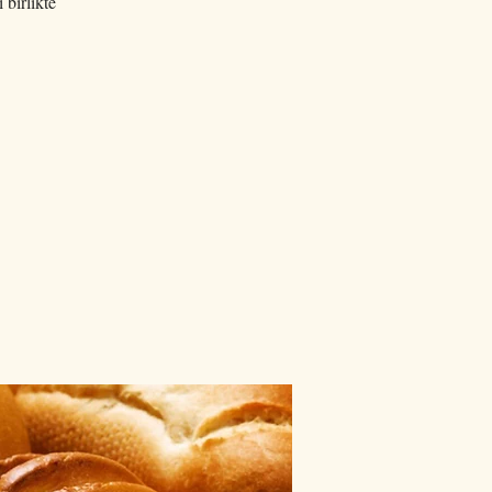
 birlikte