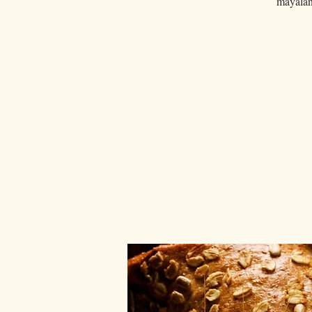
mayalanm