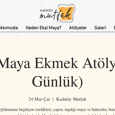
kkımızda
Neden Ekşi Maya?
Atölyeler
Galeri
Maya Ekmek Atöly
Günlük)
24 Mar Çar
  |  
Kadıköy Mutfak
ğitimimize buğdayın özellikleri, yapısı, taşıdığı maya ve bakteriler, bun