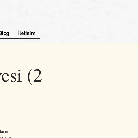
Blog
İletişim
esi (2
ların