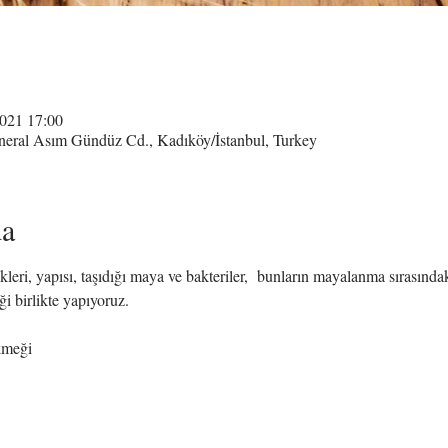
021 17:00
neral Asım Gündüz Cd., Kadıköy/İstanbul, Turkey
da
eri, yapısı, taşıdığı maya ve bakteriler,  bunların mayalanma sırasındaki
i birlikte yapıyoruz.
kmeği