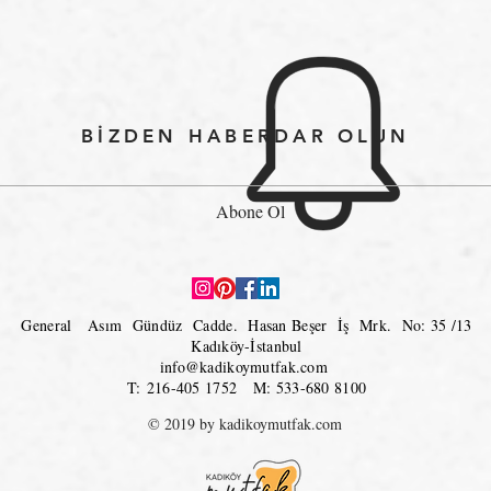
BİZDEN HABERDAR OLUN
Abone Ol
General Asım Gündüz Cadde.
Hasan Beşer İş Mrk. No: 35 /13
Kadıköy-İstanbul
info@kadikoymutfak.com
T: 216-405 1752 M: 533-680 8100
© 2019 by kadikoymutfak.com