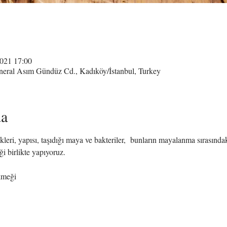
021 17:00
neral Asım Gündüz Cd., Kadıköy/İstanbul, Turkey
da
eri, yapısı, taşıdığı maya ve bakteriler,  bunların mayalanma sırasındaki
i birlikte yapıyoruz.
kmeği