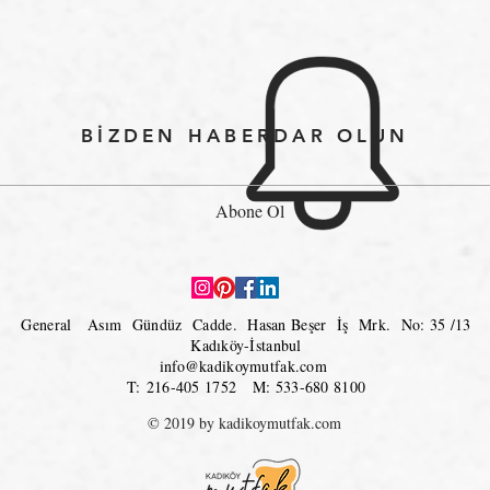
BİZDEN HABERDAR OLUN
Abone Ol
General Asım Gündüz Cadde.
Hasan Beşer İş Mrk. No: 35 /13
Kadıköy-İstanbul
info@kadikoymutfak.com
T: 216-405 1752 M: 533-680 8100
© 2019 by kadikoymutfak.com