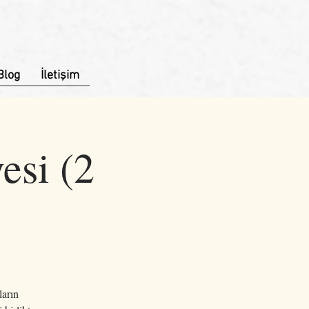
Blog
İletişim
esi (2
ların