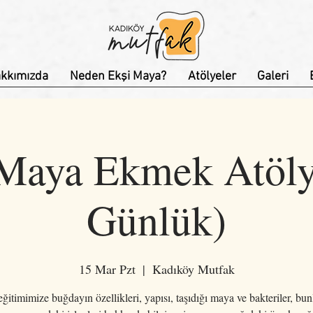
kkımızda
Neden Ekşi Maya?
Atölyeler
Galeri
Maya Ekmek Atöly
Günlük)
15 Mar Pzt
  |  
Kadıköy Mutfak
ğitimimize buğdayın özellikleri, yapısı, taşıdığı maya ve bakteriler, bun