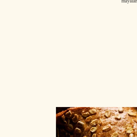
mayalanm