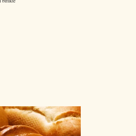
 birlikte