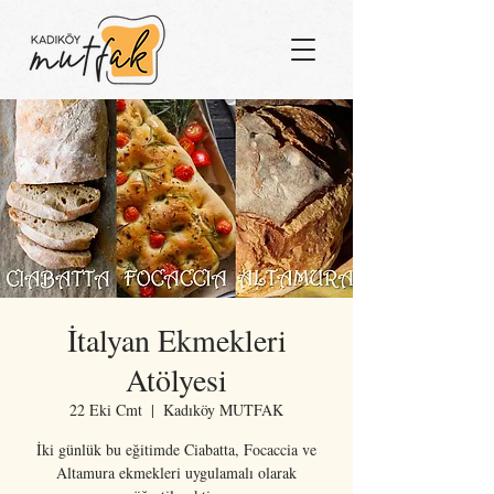
İtalyan Ekmekleri
Atölyesi
22 Eki Cmt
  |  
Kadıköy MUTFAK
İki günlük bu eğitimde Ciabatta, Focaccia ve
Altamura ekmekleri uygulamalı olarak