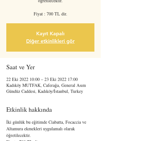
öğretilecektir.
Fiyat : 700 TL dir.
Kayıt Kapalı
Diğer etkinlikleri gör
Saat ve Yer
22 Eki 2022 10:00 – 23 Eki 2022 17:00
Kadıköy MUTFAK, Caferağa, General Asım
Gündüz Caddesi, Kadıköy/İstanbul, Turkey
Etkinlik hakkında
İki günlük bu eğitimde Ciabatta, Focaccia ve 
Altamura ekmekleri uygulamalı olarak 
öğretilecektir.